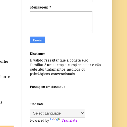
Mensagem
*
Disclamer
É valido ressaltar que a constelação
colhe
familiar é uma terapia complementar e não
substitui tratamentos médicos ou
psicológicos convencionais.
lhor e
Postagem em destaque
as
Translate
Powered by
Translate