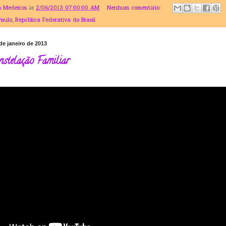
a Medeiros
às
2/06/2013 07:00:00 AM
Nenhum comentário:
Paulo, República Federativa do Brasil
de janeiro de 2013
nstelação Familiar