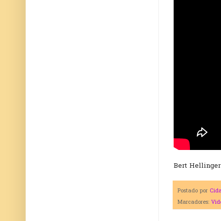
Bert Hellinger
Postado por
Cid
Marcadores:
Vid