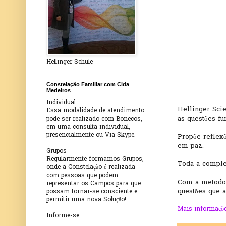
Hellinger Schule
Constelação Familiar com Cida
Medeiros
Individual
Hellinger Scie
Essa modalidade de atendimento
as questões f
pode ser realizado com Bonecos,
em uma consulta individual,
presencialmente ou Via Skype.
Propõe reflex
em paz.
Grupos
Regularmente formamos Grupos,
Toda a comple
onde a Constelação é realizada
com pessoas que podem
Com a metodol
representar os Campos para que
questões que a
possam tornar-se consciente e
permitir uma nova Solução!
Mais informaçõe
Informe-se