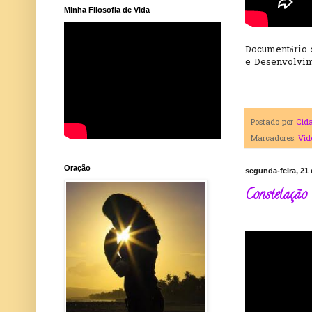
Minha Filosofia de Vida
Documentário 
e Desenvolvi
Postado por
Cid
Marcadores:
Vid
Oração
segunda-feira, 21 
Constelação