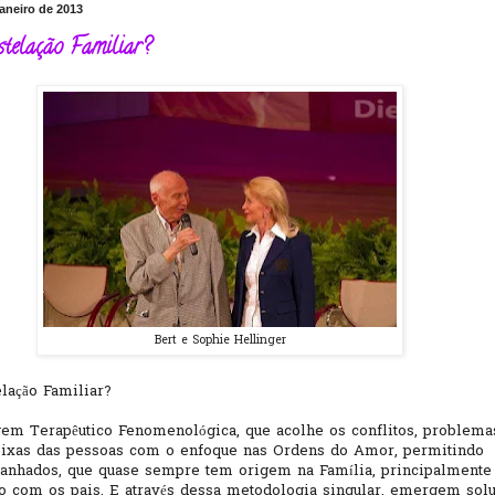
janeiro de 2013
stelação Familiar?
Bert e Sophie Hellinger
lação Familiar?
em Terapêutico Fenomenológica, que acolhe os conflitos, problema
eixas das pessoas com o enfoque nas Ordens do Amor, permitindo
anhados, que quase sempre tem origem na Família, principalmente
o com os pais. E através dessa metodologia singular, emergem sol