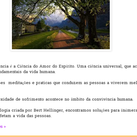
ncia é a Ciência do Amor do Espírito. Uma ciência universal, que a
undamentais da vida humana.
ões meditações e praticas que conduzem as pessoas a viverem me
xidade de sofrimento acontece no âmbito da convivência humana.
ogia criada por Bert Hellinger, encontramos soluções para inúmer
fetam a vida das pessoas.
s »