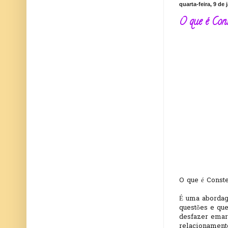
quarta-feira, 9 de 
O que é Con
O que é Conste
É uma abordag
questões e qu
desfazer emar
relacionament