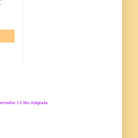
o
erivados 3.0 Não Adaptada
.