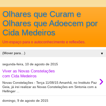
Olhares que Curam e
Olhares que Adoecem por
Cida Medeiros
Um espaço para o autoconhecimento e reflexões.
▼
segunda-feira, 10 de agosto de 2015
Viver as Novas Constelações
›
com Cida Medeiros
Novas Constelações - Terça 11/08/15 Amanhã, no Instituto Paz
Geia, já irei realizar as Novas Constelações em Sintonia com a
Hellinger ...
domingo, 9 de agosto de 2015