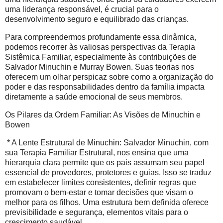
uma liderança responsável, é crucial para o
desenvolvimento seguro e equilibrado das crianças.
Para compreendermos profundamente essa dinâmica,
podemos recorrer às valiosas perspectivas da Terapia
Sistêmica Familiar, especialmente às contribuições de
Salvador Minuchin e Murray Bowen. Suas teorias nos
oferecem um olhar perspicaz sobre como a organização do
poder e das responsabilidades dentro da família impacta
diretamente a saúde emocional de seus membros.
Os Pilares da Ordem Familiar: As Visões de Minuchin e
Bowen
* A Lente Estrutural de Minuchin: Salvador Minuchin, com
sua Terapia Familiar Estrutural, nos ensina que uma
hierarquia clara permite que os pais assumam seu papel
essencial de provedores, protetores e guias. Isso se traduz
em estabelecer limites consistentes, definir regras que
promovam o bem-estar e tomar decisões que visam o
melhor para os filhos. Uma estrutura bem definida oferece
previsibilidade e segurança, elementos vitais para o
crescimento saudável.