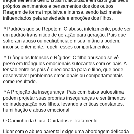
frequentemente demonstram dificuldade em distinguir seus
próprios sentimentos e pensamentos dos dos outros.
Reagem de forma impulsiva e intensa, sendo facilmente
influenciados pela ansiedade e emoções dos filhos.
* Padrões que se Repetem: O abuso, infelizmente, pode ser
um padrão transmitido de geração para geração. Pais que
sofreram abuso ou negligência em sua infância podem,
inconscientemente, repetir esses comportamentos.
* Triângulos Intensos e Rígidos: O filho abusado se vê
preso em triângulos emocionais sufocantes com os pais. A
tensão entre os pais é direcionada para o filho, que pode
desenvolver problemas emocionais ou comportamentais
como resultado.
* A Projeção da Insegurança: Pais com baixa autoestima
podem projetar suas próprias inseguranças e sentimentos
de inadequação nos filhos, levando a críticas constantes,
humilhação e abuso emocional.
O Caminho da Cura: Cuidados e Tratamento
Lidar com o abuso parental exige uma abordagem delicada