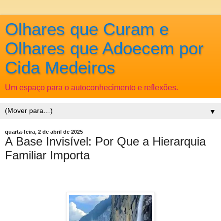
Olhares que Curam e
Olhares que Adoecem por
Cida Medeiros
Um espaço para o autoconhecimento e reflexões.
▼
quarta-feira, 2 de abril de 2025
A Base Invisível: Por Que a Hierarquia
Familiar Importa