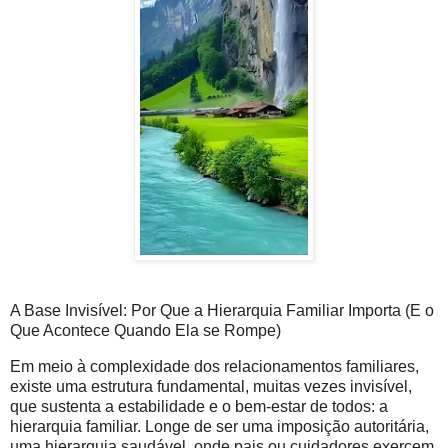
A Base Invisível: Por Que a Hierarquia Familiar Importa (E o
Que Acontece Quando Ela se Rompe)
Em meio à complexidade dos relacionamentos familiares,
existe uma estrutura fundamental, muitas vezes invisível,
que sustenta a estabilidade e o bem-estar de todos: a
hierarquia familiar. Longe de ser uma imposição autoritária,
uma hierarquia saudável, onde pais ou cuidadores exercem