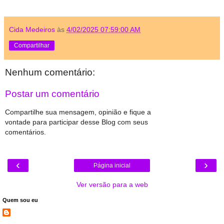
Cida Medeiros
às
4/02/2025 07:59:00 AM
Compartilhar
Nenhum comentário:
Postar um comentário
Compartilhe sua mensagem, opinião e fique a
vontade para participar desse Blog com seus
comentários.
‹
›
Página inicial
Ver versão para a web
Quem sou eu